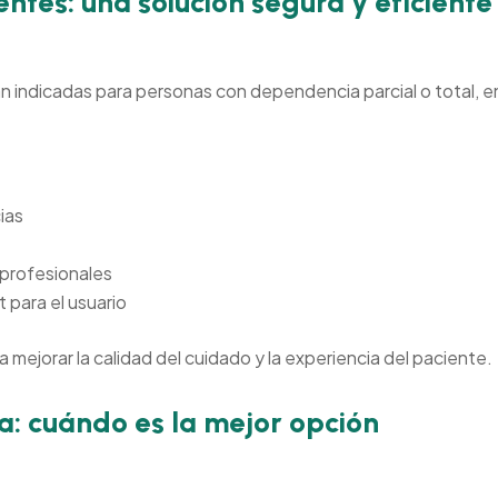
ntes: una solución segura y eficiente
n indicadas para personas con dependencia parcial o total,
ias
 profesionales
 para el usuario
mejorar la calidad del cuidado y la experiencia del paciente.
a: cuándo es la mejor opción