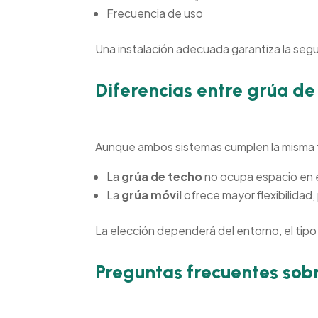
Frecuencia de uso
Una instalación adecuada garantiza la segur
Diferencias entre grúa de
Aunque ambos sistemas cumplen la misma f
La
grúa de techo
no ocupa espacio en e
La
grúa móvil
ofrece mayor flexibilidad
La elección dependerá del entorno, el tipo 
Preguntas frecuentes sobr