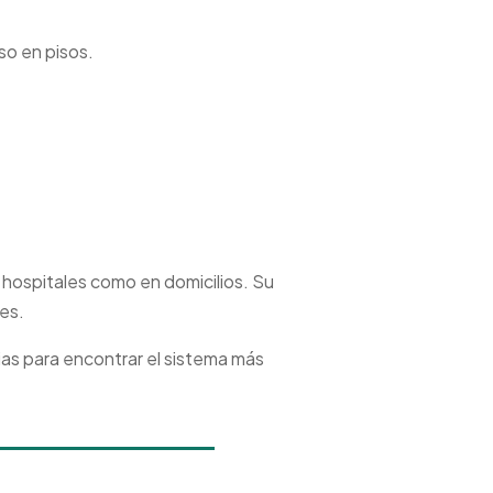
uso en pisos.
n hospitales como en domicilios. Su
nes.
ias para encontrar el sistema más