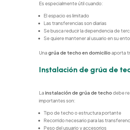
Es especialmente útil cuando:
El espacio es limitado
Las transferencias son diarias
Se busca reducir la dependencia de ter
Se quiere mantener al usuario en su ento
Una
grúa de techo en domicilio
aporta tr
Instalación de grúa de te
La
instalación de grúa de techo
debe rea
importantes son:
Tipo de techo o estructura portante
Recorrido necesario para las transferenc
Peso del usuario y accesorios