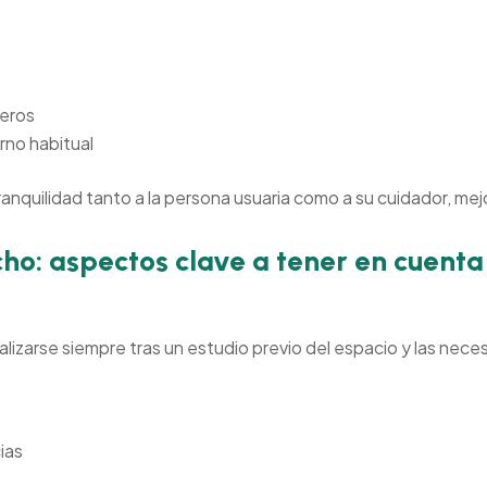
ceros
rno habitual
anquilidad tanto a la persona usuaria como a su cuidador, mej
cho: aspectos clave a tener en cuenta
lizarse siempre tras un estudio previo del espacio y las nece
ias