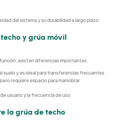
idad del sistema y su durabilidad a largo plazo.
 techo y grúa móvil
unción, existen diferencias importantes:
l suelo y es ideal para transferencias frecuentes
, pero requiere espacio para maniobrar
de usuario y la frecuencia de uso.
e la grúa de techo