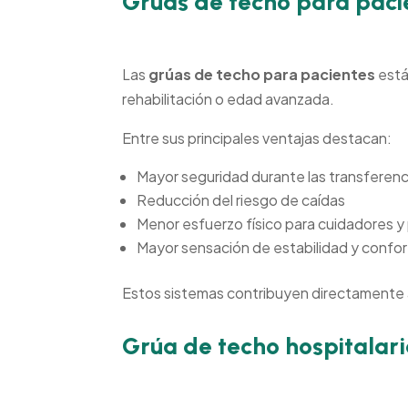
Grúas de techo para pacie
Las
grúas de techo para pacientes
está
rehabilitación o edad avanzada.
Entre sus principales ventajas destacan:
Mayor seguridad durante las transferenc
Reducción del riesgo de caídas
Menor esfuerzo físico para cuidadores y
Mayor sensación de estabilidad y confort
Estos sistemas contribuyen directamente a 
Grúa de techo hospitalari