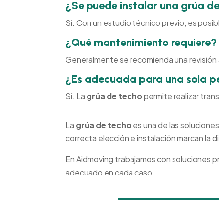
¿Se puede instalar una grúa de
Sí. Con un estudio técnico previo, es posib
¿Qué mantenimiento requiere?
Generalmente se recomienda una revisión an
¿Es adecuada para una sola p
Sí. La
grúa de techo
permite realizar tran
La
grúa de techo
es una de las soluciones
correcta elección e instalación marcan la d
En Aidmoving trabajamos con soluciones p
adecuado en cada caso.