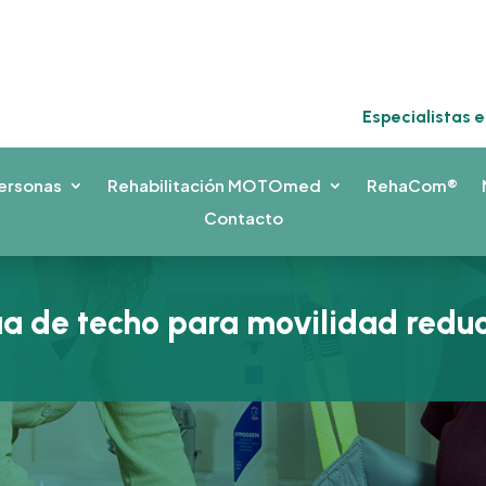
Especialistas 
ersonas
Rehabilitación MOTOmed
RehaCom®
Contacto
a de techo para movilidad redu