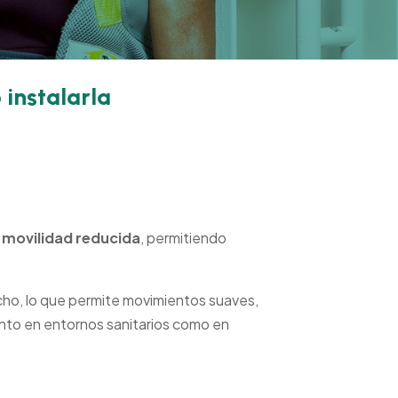
 instalarla
ás
accesible
.
n
movilidad reducida
, permitiendo
echo, lo que permite movimientos suaves,
tanto en entornos sanitarios como en