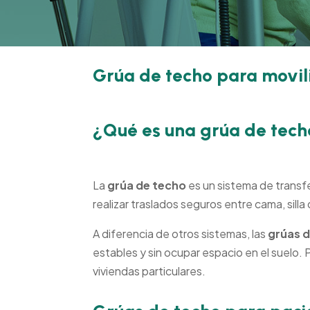
Grúa de techo para movili
¿Qué es una grúa de techo
Avanzamos 
La
grúa de techo
es un sistema de transf
realizar traslados seguros entre cama, silla
A diferencia de otros sistemas, las
grúas d
estables y sin ocupar espacio en el suelo.
viviendas particulares.