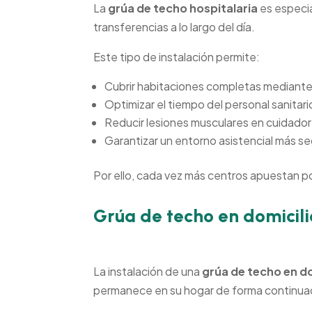
La
grúa de techo hospitalaria
es especia
transferencias a lo largo del día.
Este tipo de instalación permite:
Cubrir habitaciones completas mediante
Optimizar el tiempo del personal sanitari
Reducir lesiones musculares en cuidado
Garantizar un entorno asistencial más se
Por ello, cada vez más centros apuestan p
Grúa de techo en domicili
La instalación de una
grúa de techo en do
permanece en su hogar de forma continua