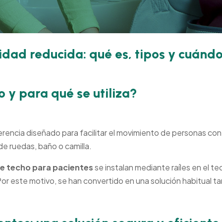
dad reducida: qué es, tipos y cuándo
 y para qué se utiliza?
contigo hacia una vida m
erencia diseñado para facilitar el movimiento de personas co
 de ruedas, baño o camilla.
e techo para pacientes
se instalan mediante raíles en el t
 Por este motivo, se han convertido en una solución habitual 