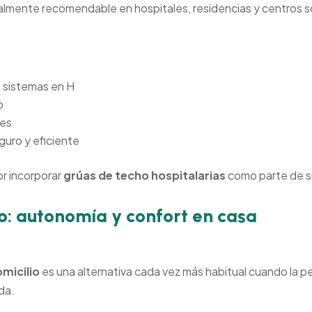
lmente recomendable en hospitales, residencias y centros so
 sistemas en H
o
res
guro y eficiente
or incorporar
grúas de techo hospitalarias
como parte de s
o: autonomía y confort en casa
micilio
es una alternativa cada vez más habitual cuando la p
da.