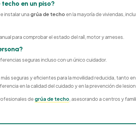
 techo en un piso?
le instalar una
grúa de techo
en la mayoría de viviendas, incl
ual para comprobar el estado del raíl, motor y arneses.
ersona?
sferencias seguras incluso con un único cuidador.
 más seguras y eficientes para la movilidad reducida, tanto e
iferencia en la calidad del cuidado y en la prevención de lesio
rofesionales de
grúa de techo
, asesorando a centros y famil