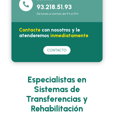

93.218.51.93
De lunes a viernes de 9 h a 19 h
Contacte
con nosotros y le
atenderemos
inmediatamente
CONTACTO
Especialistas en
Sistemas de
Transferencias y
Rehabilitación