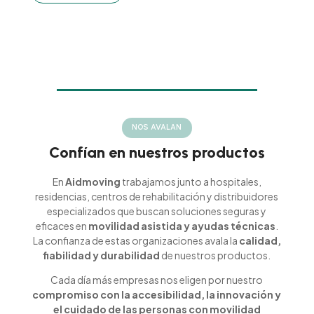
NOS AVALAN
Confían en nuestros productos
En
Aidmoving
trabajamos junto a hospitales,
residencias, centros de rehabilitación y distribuidores
especializados que buscan soluciones seguras y
eficaces en
movilidad asistida y ayudas técnicas
.
La confianza de estas organizaciones avala la
calidad,
fiabilidad y durabilidad
de nuestros productos.
Cada día más empresas nos eligen por nuestro
compromiso con la accesibilidad, la innovación y
el cuidado de las personas con movilidad