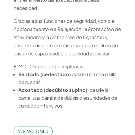
necesidad.
Gracias a sus funciones de seguridad, como el
Accionamiento de Relajación
, la
Protección de
Movimiento
y la
Detección de Espasmos
,
garantiza un ejercicio eficaz y seguro incluso en
casos de espasticidad o debilidad muscular.
El MOTOmed puede emplearse:
Sentado (sedestado)
desde una silla o silla
de ruedas.
Acostado (decúbito supino)
, desde la
cama, una camilla de diálisis o en unidades de
cuidados intensivos.
VER MOTOMED