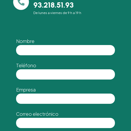

93.218.51.93
De lunes a viernes de 9 h a 19 h
Nombre
Teléfono
Empresa
Correo electrónico