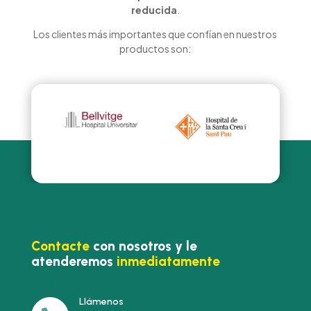
reducida
.
Los clientes más importantes que confían en nuestros
productos son:
Contacte
con nosotros y le
atenderemos
inmediatamente
Llámenos