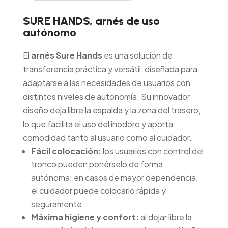
SURE HANDS, arnés de uso
autónomo
El
arnés Sure Hands
es una solución de
transferencia práctica y versátil, diseñada para
adaptarse a las necesidades de usuarios con
distintos niveles de autonomía. Su innovador
diseño deja libre la espalda y la zona del trasero,
lo que facilita el uso del inodoro y aporta
comodidad tanto al usuario como al cuidador.
Fácil colocación:
los usuarios con control del
tronco pueden ponérselo de forma
autónoma; en casos de mayor dependencia,
el cuidador puede colocarlo rápida y
seguramente.
Máxima higiene y confort:
al dejar libre la