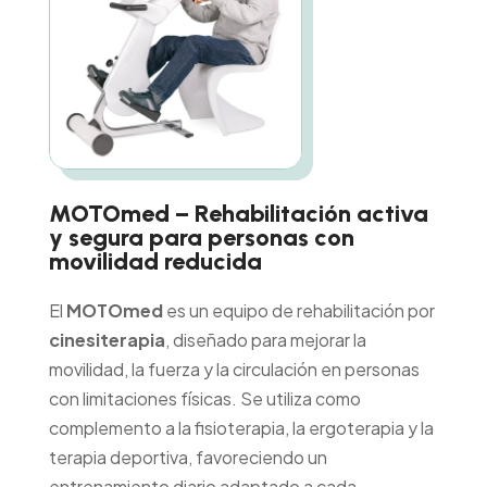
MOTOmed – Rehabilitación activa
y segura para personas con
movilidad reducida
​El
MOTOmed
es un equipo de rehabilitación por
cinesiterapia
, diseñado para mejorar la
movilidad, la fuerza y la circulación en personas
con limitaciones físicas. Se utiliza como
complemento a la fisioterapia, la ergoterapia y la
terapia deportiva, favoreciendo un
entrenamiento diario adaptado a cada