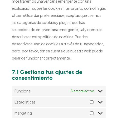
mostraremos una ventana emergente con una
explicación sobre las cookies. Tan pronto como hagas
clic en «Guardar preferencias», aceptas que usemos
las categorías de cookies y plugins que has
seleccionado en la ventana emergente, tal y como se
describe en esta política de cookies. Puedes
desactivar el uso de cookies a través de tu navegador,
pero, por favor, ten en cuenta que nuestra web puede
dejar de funcionar correctamente.
7.1 Gestiona tus ajustes de
consentimiento
Funcional
Siempre activo
Estadísticas
Estadísticas
Marketing
Marketing