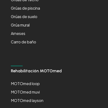
Grúas de piscina
Grúas de suelo
Grúa mural
Arneses
Carro de baño
Rehabilitación MOTOmed
MOTOmed loop
MOTOmed muvi
MOTOmed layson