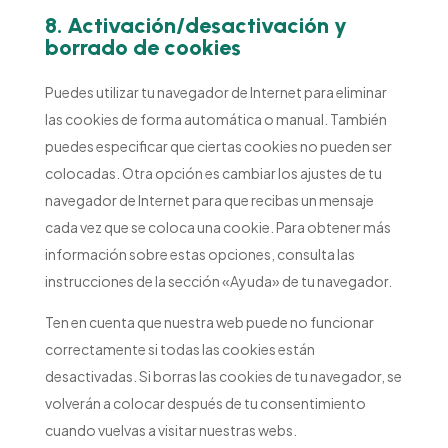
8. Activación/desactivación y
borrado de cookies
Puedes utilizar tu navegador de Internet para eliminar
las cookies de forma automática o manual. También
puedes especificar que ciertas cookies no pueden ser
colocadas. Otra opción es cambiar los ajustes de tu
navegador de Internet para que recibas un mensaje
cada vez que se coloca una cookie. Para obtener más
información sobre estas opciones, consulta las
instrucciones de la sección «Ayuda» de tu navegador.
Ten en cuenta que nuestra web puede no funcionar
correctamente si todas las cookies están
desactivadas. Si borras las cookies de tu navegador, se
volverán a colocar después de tu consentimiento
cuando vuelvas a visitar nuestras webs.