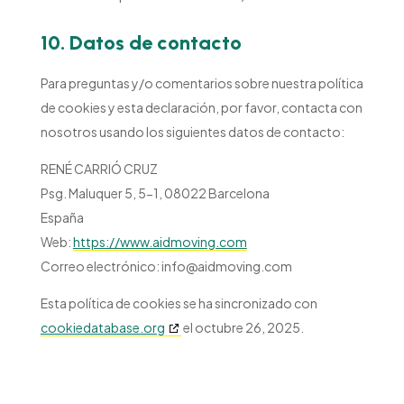
10. Datos de contacto
Para preguntas y/o comentarios sobre nuestra política
de cookies y esta declaración, por favor, contacta con
nosotros usando los siguientes datos de contacto:
RENÉ CARRIÓ CRUZ
Psg. Maluquer 5, 5-1, 08022 Barcelona
España
Web:
https://www.aidmoving.com
Correo electrónico:
info@
aidmoving.com
Esta política de cookies se ha sincronizado con
cookiedatabase.org
el octubre 26, 2025.