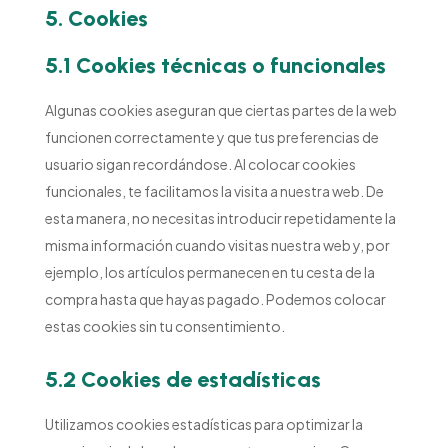
5. Cookies
5.1 Cookies técnicas o funcionales
Algunas cookies aseguran que ciertas partes de la web
funcionen correctamente y que tus preferencias de
usuario sigan recordándose. Al colocar cookies
funcionales, te facilitamos la visita a nuestra web. De
esta manera, no necesitas introducir repetidamente la
misma información cuando visitas nuestra web y, por
ejemplo, los artículos permanecen en tu cesta de la
compra hasta que hayas pagado. Podemos colocar
estas cookies sin tu consentimiento.
5.2 Cookies de estadísticas
Utilizamos cookies estadísticas para optimizar la