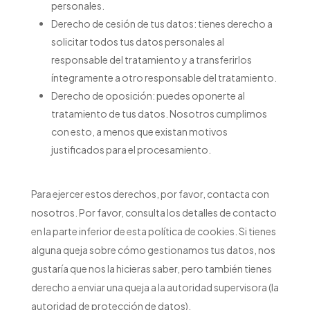
personales.
Derecho de cesión de tus datos: tienes derecho a
solicitar todos tus datos personales al
responsable del tratamiento y a transferirlos
íntegramente a otro responsable del tratamiento.
Derecho de oposición: puedes oponerte al
tratamiento de tus datos. Nosotros cumplimos
con esto, a menos que existan motivos
justificados para el procesamiento.
Para ejercer estos derechos, por favor, contacta con
nosotros. Por favor, consulta los detalles de contacto
en la parte inferior de esta política de cookies. Si tienes
alguna queja sobre cómo gestionamos tus datos, nos
gustaría que nos la hicieras saber, pero también tienes
derecho a enviar una queja a la autoridad supervisora (la
autoridad de protección de datos).