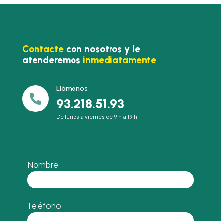
Contacte
con nosotros y le
atenderemos
inmediatamente
Llámenos

93.218.51.93
De lunes a viernes de 9 h a 19 h
Nombre
Teléfono