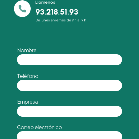
Llámenos

93.218.51.93
De lunes a viernes de 9 h a 19 h
Nombre
Teléfono
Empresa
Correo electrónico