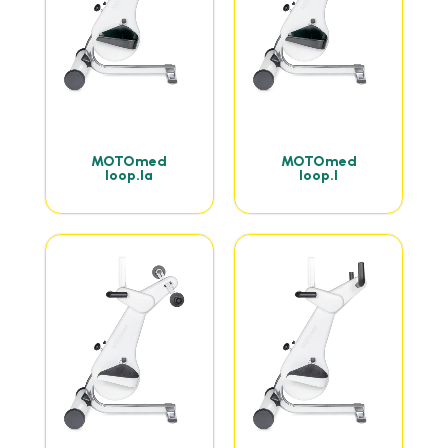
MOTOmed
MOTOmed
loop.la
loop.l