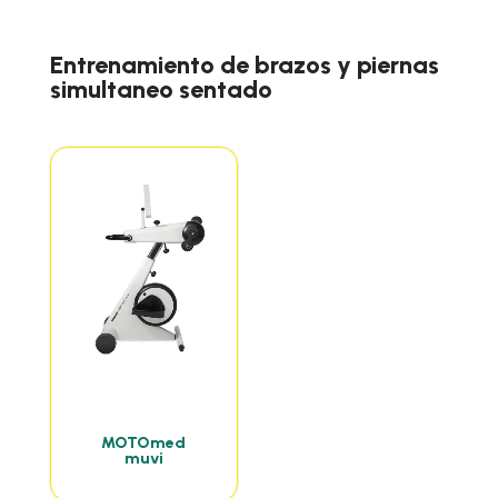
Entrenamiento de brazos y piernas
simultaneo sentado
MOTOmed
muvi