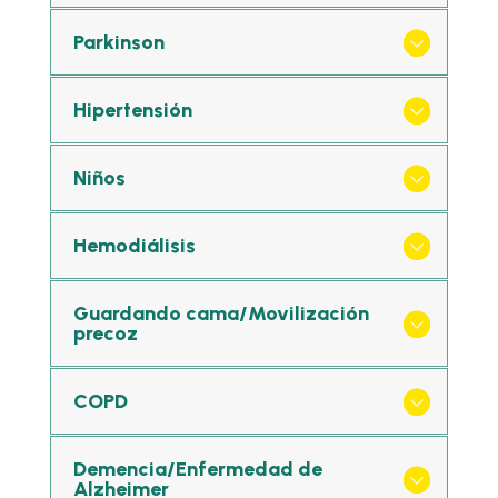
Parkinson
Hipertensión
Niños
Hemodiálisis
Guardando cama/Movilización
precoz
COPD
Demencia/Enfermedad de
Alzheimer