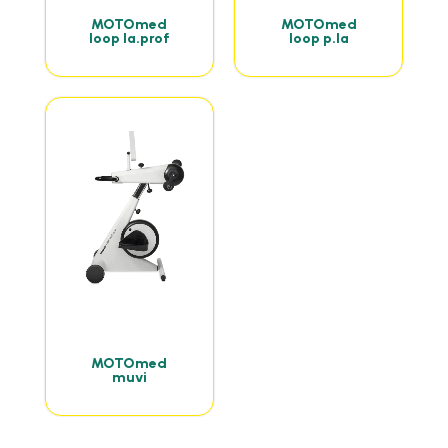
MOTOmed
MOTOmed
loop la.prof
loop p.la
MOTOmed
muvi