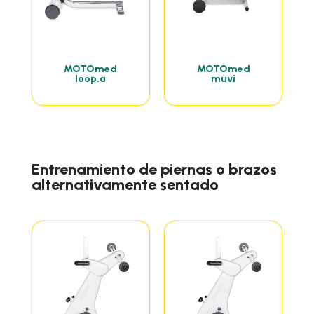
MOTOmed
MOTOmed
loop.a
muvi
Entrenamiento de piernas o brazos
alternativamente sentado