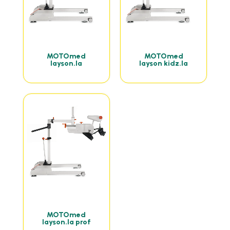
MOTOmed
MOTOmed
layson.la
layson kidz.la
MOTOmed
layson.la prof