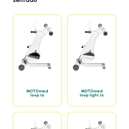
MOTOmed
MOTOmed
loop.la
loop light.la