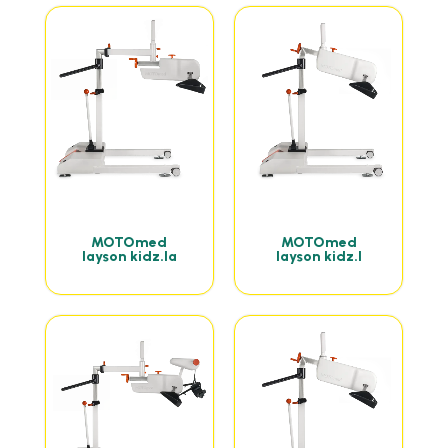
MOTOmed
MOTOmed
layson kidz.la
layson kidz.l