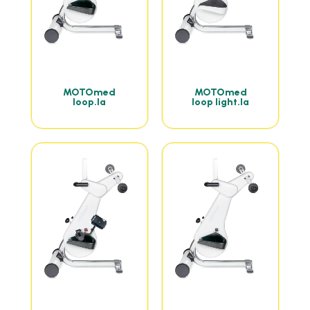
MOTOmed
MOTOmed
loop.la
loop light.la