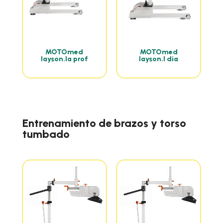
MOTOmed
MOTOmed
layson.la prof
layson.l dia
Entrenamiento de brazos y torso
tumbado