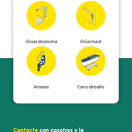
Grúas de piscina
Grúa mural
Arneses
Carro de baño
Contacte
con nosotros y le