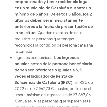
empadronado y tener residencia legal
en un municipio de Cataluña durante un
mínimo de 5 años. De estos 5 años, los 2
últimos deben ser inmediatamente
anteriores a la fecha de presentación de
la solicitud.
Quedan exentos de este
requisito las personas que tengan
reconocida la condición de persona catalana
retornada.
Ingresos económicos:
Los ingresos
anuales netos de la persona beneficiaria
deben ser inferiores o iguales a 3,5
veces el Indicador de Renta de
Suficiencia de Cataluña (IRSC).
El IRSC de
2022 es de 7.967,73 € anuales, por lo que el
umbral máximo de ingresos es de 27.887,06
€ anuales. A las personas que superen este