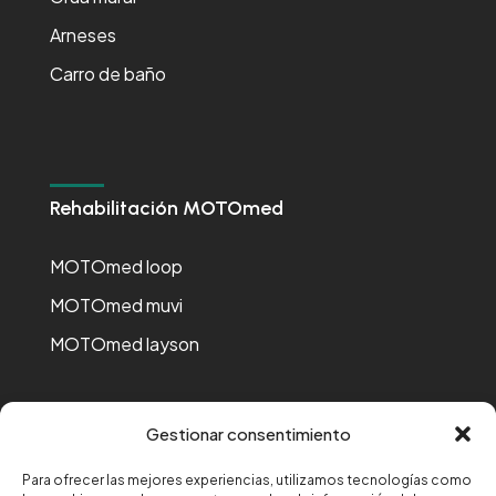
Arneses
Carro de baño
Rehabilitación MOTOmed
MOTOmed loop
MOTOmed muvi
MOTOmed layson
Gestionar consentimiento
Para ofrecer las mejores experiencias, utilizamos tecnologías como
Financiado por la Unión Europea-Next Generation EU