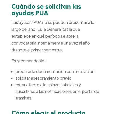
Cuándo se solicitan las
ayudas PUA
Las ayudas PUA no se pueden presentar a lo
largo del año. Es la Generalitat la que
establece en qué período se abre la
convocatoria, normalmente una vez al año
durante el primer semestre.
Es recomendable:
preparar la documentación con antelación
solicitar asesoramiento previo
estar atento a los plazos oficiales y
suscribirse a las notificaciones en el portal de
trámites
Cómo elegir el producto