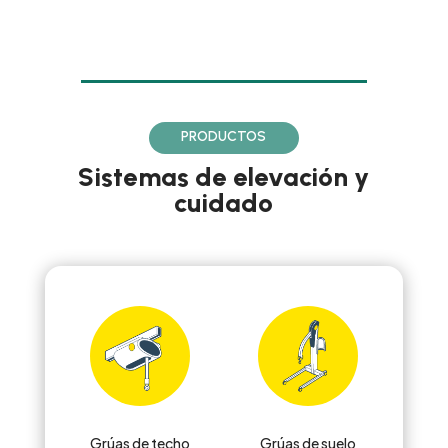
PRODUCTOS
Sistemas de elevación y
cuidado
Grúas de techo
Grúas de suelo