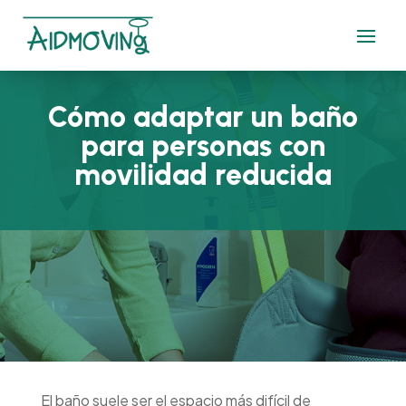
Cómo adaptar un baño
para personas con
movilidad reducida
El baño suele ser el espacio más difícil de