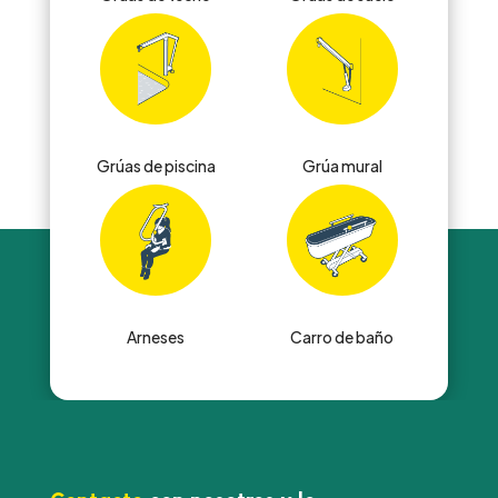
Grúas de piscina
Grúa mural
Arneses
Carro de baño