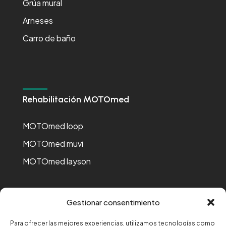
Grúa mural
Arneses
Carro de baño
Rehabilitación MOTOmed
MOTOmed loop
MOTOmed muvi
MOTOmed layson
Gestionar consentimiento
Para ofrecer las mejores experiencias, utilizamos tecnologías como