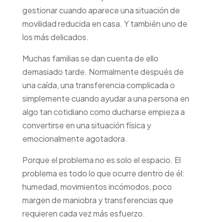
gestionar cuando aparece una situación de
movilidad reducida en casa. Y también uno de
Avanzamos contigo hacia
los más delicados.
una vida más
accesible
.
Muchas familias se dan cuenta de ello
demasiado tarde. Normalmente después de
una caída, una transferencia complicada o
simplemente cuando ayudar a una persona en
algo tan cotidiano como ducharse empieza a
convertirse en una situación física y
emocionalmente agotadora.
Porque el problema no es solo el espacio. El
problema es todo lo que ocurre dentro de él:
humedad, movimientos incómodos, poco
margen de maniobra y transferencias que
requieren cada vez más esfuerzo.