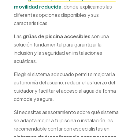
movilidad reducida
, donde explicamos las
diferentes opciones disponibles y sus
características.
Las
grúas de piscina accesibles
son una
solución fundamental para garantizar la
inclusión y la seguridad en instalaciones
acuáticas.
Elegir el sistema adecuado permite mejorar la
autonomía del usuario, reducir el esfuerzo del
cuidador y facilitar el acceso al agua de forma
cómoda y segura.
Si necesitas asesoramiento sobre qué sistema
se adapta mejor a tu piscina o instalación, es
recomendable contar con especialistas en
sistemas de transferencia para personas