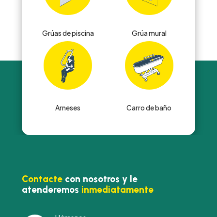
Grúas de piscina
Grúa mural
Arneses
Carro de baño
Contacte
con nosotros y le
atenderemos
inmediatamente