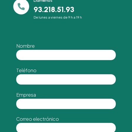
Llámenos

93.218.51.93
De lunes a viernes de 9 h a 19 h
Nombre
Teléfono
Empresa
Correo electrónico