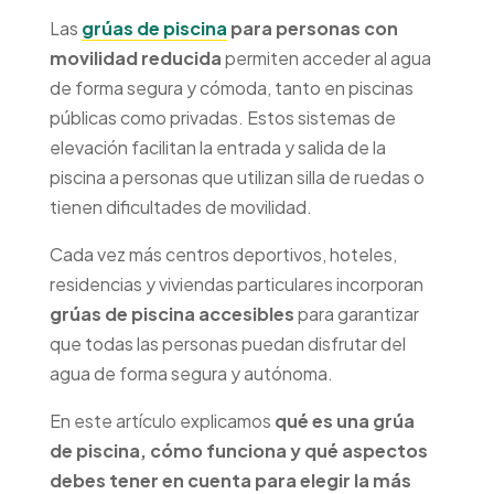
Las
grúas de piscina
para personas con
movilidad reducida
permiten acceder al agua
de forma segura y cómoda, tanto en piscinas
Avanzamos contigo hacia
públicas como privadas. Estos sistemas de
una vida más
accesible
.
elevación facilitan la entrada y salida de la
piscina a personas que utilizan silla de ruedas o
tienen dificultades de movilidad.
Cada vez más centros deportivos, hoteles,
residencias y viviendas particulares incorporan
grúas de piscina accesibles
para garantizar
que todas las personas puedan disfrutar del
agua de forma segura y autónoma.
En este artículo explicamos
qué es una grúa
de piscina, cómo funciona y qué aspectos
debes tener en cuenta para elegir la más