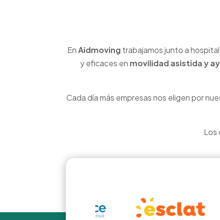
En
Aidmoving
trabajamos junto a hospital
y eficaces en
movilidad asistida y a
Cada día más empresas nos eligen por nue
Los 