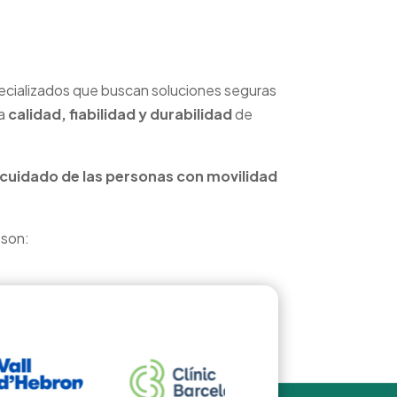
specializados que buscan soluciones seguras
la
calidad, fiabilidad y durabilidad
de
l cuidado de las personas con movilidad
 son: