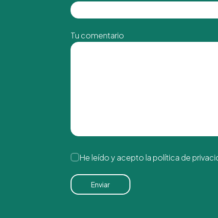
Tu comentario
He leído y acepto la
política de privac