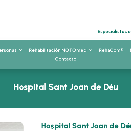
Especialistas 
ersonas
Rehabilitación MOTOmed
RehaCom®
Contacto
Hospital Sant Joan de Déu
Hospital Sant Joan de Dé