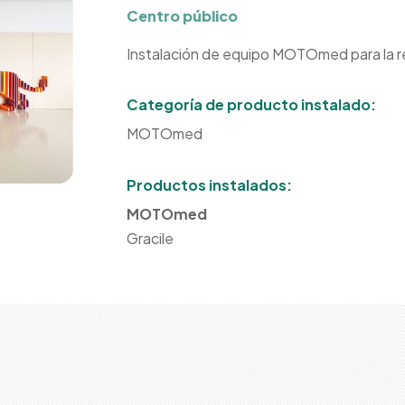
Centro público
Instalación de equipo MOTOmed para la re
Categoría de producto instalado:
MOTOmed
Productos instalados:
MOTOmed
Gracile