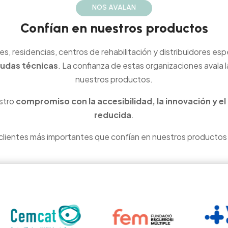
NOS AVALAN
Confían en nuestros productos
es, residencias, centros de rehabilitación y distribuidores e
yudas técnicas
. La confianza de estas organizaciones avala 
nuestros productos.
stro
compromiso con la accesibilidad, la innovación y e
reducida
.
clientes más importantes que confían en nuestros productos