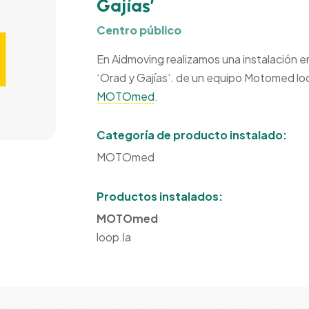
Gajías’
Centro público
En Aidmoving realizamos una instalación en
‘Orad y Gajías’. de un equipo Motomed l
MOTOmed
.
Categoría de producto instalado:
MOTOmed
Productos instalados:
MOTOmed
loop.la