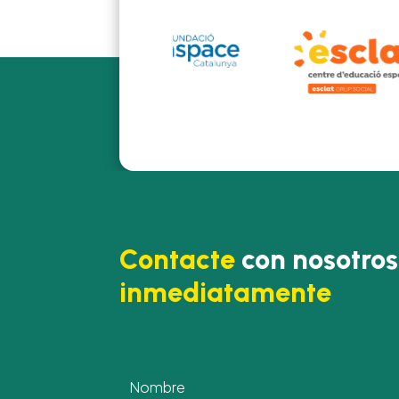
Contacte
con nosotros
inmediatamente
Nombre