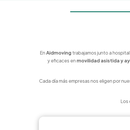
En
Aidmoving
trabajamos junto a hospital
y eficaces en
movilidad asistida y a
Cada día más empresas nos eligen por nue
Los 