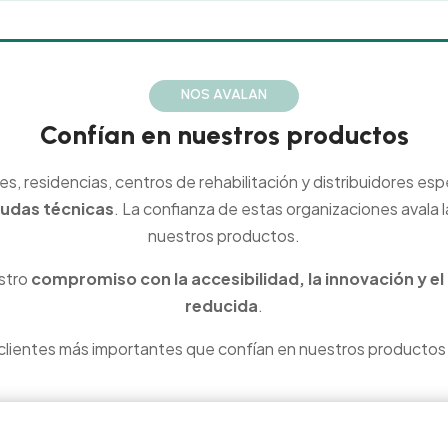
NOS AVALAN
Confían en nuestros productos
es, residencias, centros de rehabilitación y distribuidores e
yudas técnicas
. La confianza de estas organizaciones avala 
nuestros productos.
stro
compromiso con la accesibilidad, la innovación y e
reducida
.
clientes más importantes que confían en nuestros productos