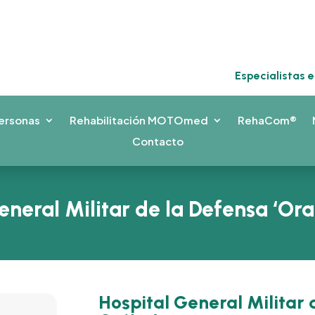
Especialistas 
ersonas
Rehabilitación MOTOmed
RehaCom®
Contacto
eneral Militar de la Defensa ‘Ora
Hospital General Militar 