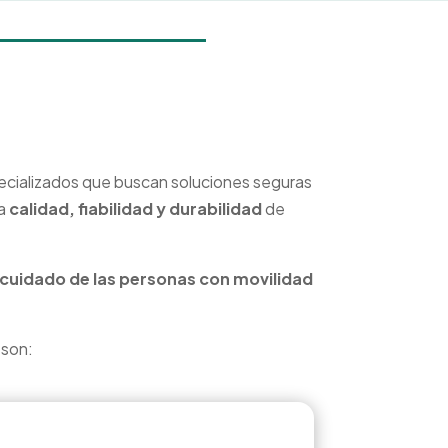
specializados que buscan soluciones seguras
la
calidad, fiabilidad y durabilidad
de
l cuidado de las personas con movilidad
 son: