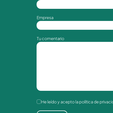
Empresa
Tu comentario
He leído y acepto la
política de privac