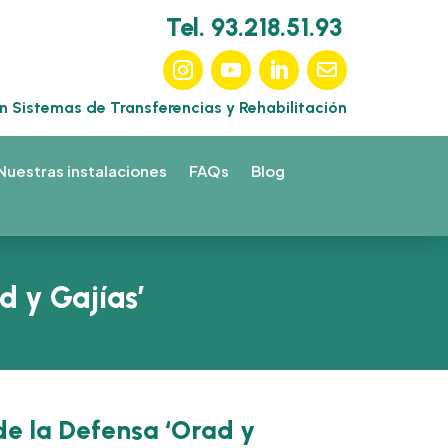
Tel. 93.218.51.93
en Sistemas de Transferencias y Rehabilitación
Nuestras instalaciones
FAQs
Blog
d y Gajías’
de la Defensa ‘Orad y