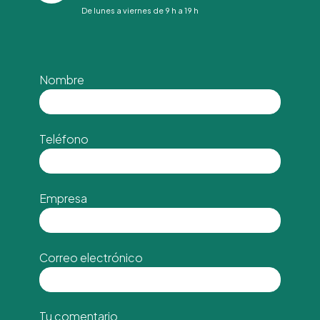
De lunes a viernes de 9 h a 19 h
Nombre
Teléfono
Empresa
Correo electrónico
Tu comentario