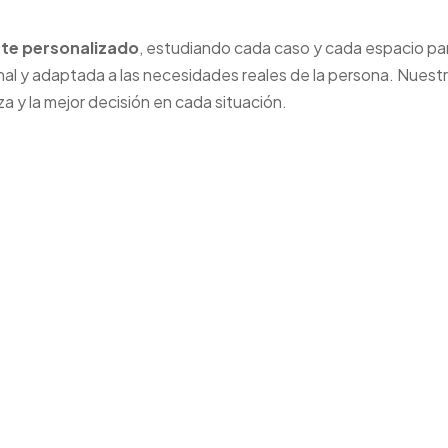
te personalizado
, estudiando cada caso y cada espacio pa
nal y adaptada a las necesidades reales de la persona. Nuest
za y la mejor decisión en cada situación.