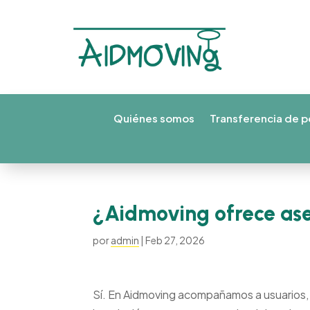
Quiénes somos
Transferencia de p
¿Aidmoving ofrece as
por
admin
|
Feb 27, 2026
Sí. En Aidmoving acompañamos a usuarios, fa