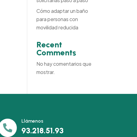
solicitarlas paso a paso
Cómo adaptar un baño
para personas con
movilidad reducida
Recent
Comments
No hay comentarios que
mostrar.
Llámenos

93.218.51.93