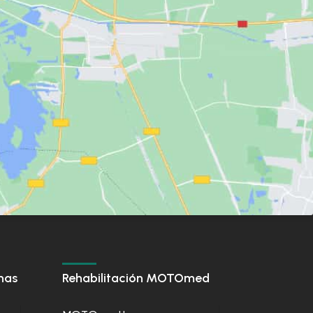
nas
Rehabilitación MOTOmed