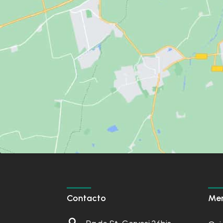
Contacto
Me
