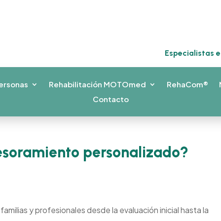
Especialistas 
ersonas
Rehabilitación MOTOmed
RehaCom®
Contacto
esoramiento personalizado?
milias y profesionales desde la evaluación inicial hasta la