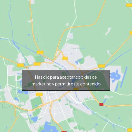
Haz clic para aceptar cookies de
marketing y permitir este contenido