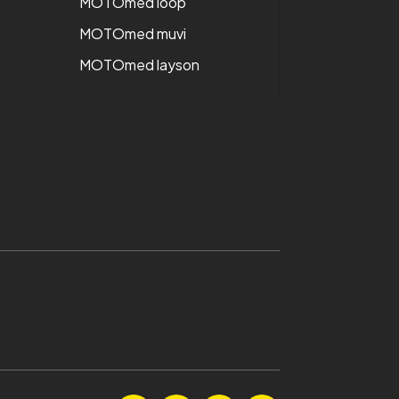
MOTOmed loop
MOTOmed muvi
MOTOmed layson