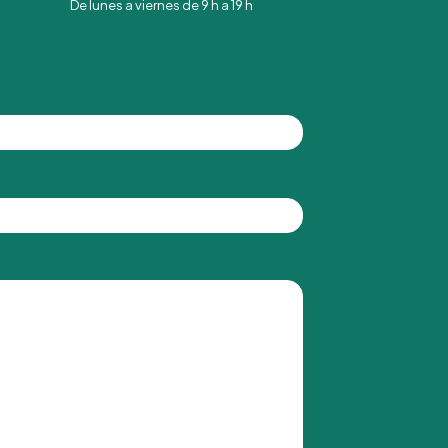
De lunes a viernes de 9 h a 19 h