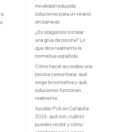
movilidad reducida:
soluciones para un verano
ra
sin barreras
ro
¿Es obligatorio instalar
una grúa de piscina? Lo
que dice realmente la
normativa española
Cómo hacer accesible una
piscina comunitaria: qué
exige la normativa y qué
soluciones funcionan
realmente
Ayudas PUA en Cataluña
2026: qué son, cuánto
puedes recibir y cómo