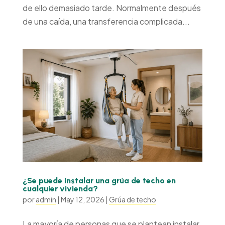
de ello demasiado tarde. Normalmente después
de una caída, una transferencia complicada...
¿Se puede instalar una grúa de techo en
cualquier vivienda?
por
admin
|
May 12, 2026
|
Grúa de techo
La mayoría de personas que se plantean instalar