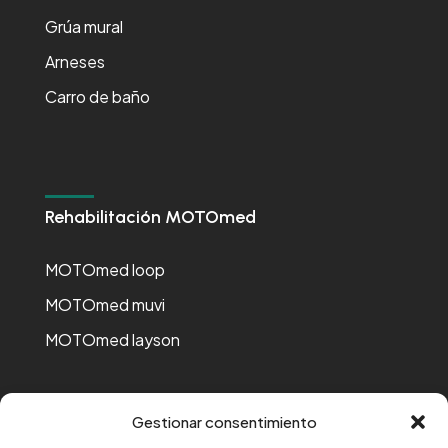
Grúa mural
Arneses
Carro de baño
Rehabilitación MOTOmed
MOTOmed loop
MOTOmed muvi
MOTOmed layson
Gestionar consentimiento