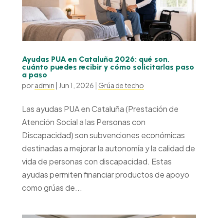
Ayudas PUA en Cataluña 2026: qué son,
cuánto puedes recibir y cómo solicitarlas paso
a paso
por
admin
|
Jun 1, 2026
|
Grúa de techo
Las ayudas PUA en Cataluña (Prestación de
Atención Social a las Personas con
Discapacidad) son subvenciones económicas
destinadas a mejorar la autonomía y la calidad de
vida de personas con discapacidad. Estas
ayudas permiten financiar productos de apoyo
como grúas de...