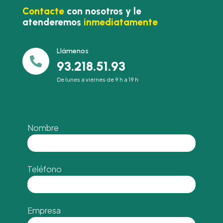
Contacte
con nosotros y le
atenderemos
inmediatamente
Llámenos

93.218.51.93
De lunes a viernes de 9 h a 19 h
Nombre
Teléfono
Empresa