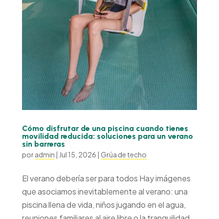
Cómo disfrutar de una piscina cuando tienes
movilidad reducida: soluciones para un verano
sin barreras
por
admin
|
Jul 15, 2026
|
Grúa de techo
El verano debería ser para todos Hay imágenes
que asociamos inevitablemente al verano: una
piscina llena de vida, niños jugando en el agua,
reuniones familiares al aire libre o la tranquilidad